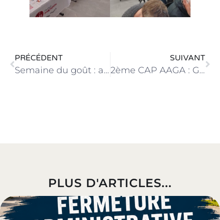
PRÉCÉDENT
SUIVANT
Semaine du goût : ateliers avec les 2ème année de CAP Services dans une école primaire
2ème CAP AAGA : Goûter avec les résidents de l’EHPAD Notre-Dame de la Miséricorde
PLUS D'ARTICLES...