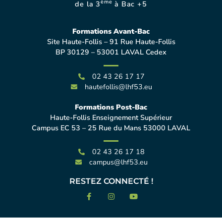
ème
de la 3
à Bac +5
Formations Avant-Bac
Site Haute-Follis – 91 Rue Haute-Follis
BP 30129 – 53001 LAVAL Cedex
02 43 26 17 17
hautefollis@lhf53.eu
Formations Post-Bac
Haute-Follis Enseignement Supérieur
Campus EC 53 – 25 Rue du Mans 53000 LAVAL
02 43 26 17 18
campus@lhf53.eu
RESTEZ CONNECTÉ !