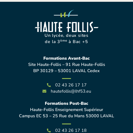
Un lycée, deux sites
ème
de la 3
à Bac +5
Formations Avant-Bac
Site Haute-Follis – 91 Rue Haute-Follis
BP 30129 – 53001 LAVAL Cedex
02 43 26 17 17
hautefollis@lhf53.eu
Formations Post-Bac
Haute-Follis Enseignement Supérieur
Campus EC 53 – 25 Rue du Mans 53000 LAVAL
02 43 26 17 18