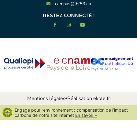
campus@lhf53.eu
RESTEZ CONNECTÉ !
Mentions légales
Réalisation ekole.fr
Engagé pour l’environnement : compensation de l’impact
carbone de notre site internet
En savoir +