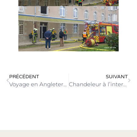
PRÉCÉDENT
SUIVANT
Voyage en Angleterre pour les élèves de 1ère et Tle STMG européennes
Chandeleur à l’internat