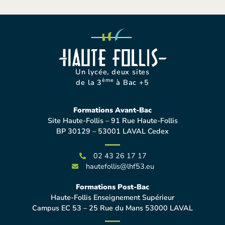
Un lycée, deux sites
ème
de la 3
à Bac +5
Formations Avant-Bac
Site Haute-Follis – 91 Rue Haute-Follis
BP 30129 – 53001 LAVAL Cedex
02 43 26 17 17
hautefollis@lhf53.eu
Formations Post-Bac
Haute-Follis Enseignement Supérieur
Campus EC 53 – 25 Rue du Mans 53000 LAVAL