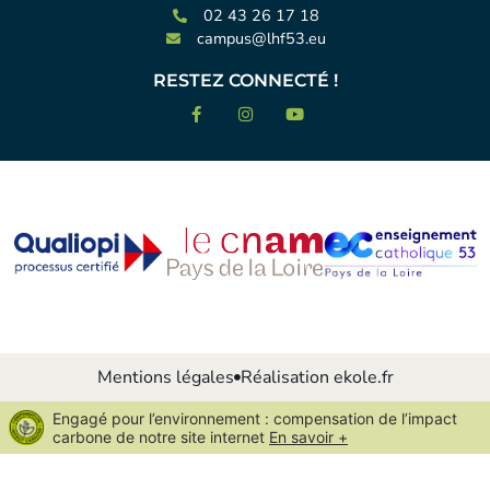
02 43 26 17 18
campus@lhf53.eu
RESTEZ CONNECTÉ !
Mentions légales
Réalisation ekole.fr
Engagé pour l’environnement : compensation de l’impact
carbone de notre site internet
En savoir +