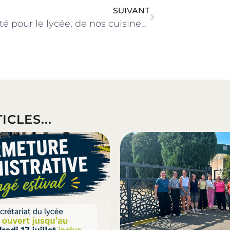
SUIVANT
Une fierté pour le lycée, de nos cuisines… à Top Chef !
ICLES...