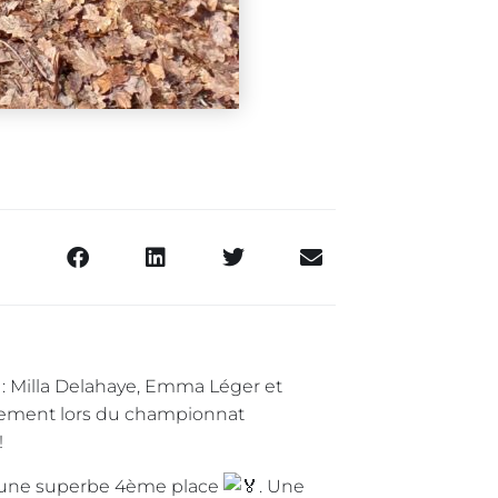
 : Milla Delahaye, Emma Léger et
issement lors du championnat
!
e une superbe 4ème place
. Une