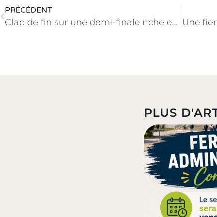
PRÉCÉDENT
Clap de fin sur une demi-finale riche en émotions à Cancale !
PLUS D'ART