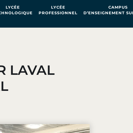
LYCÉE
LYCÉE
CAMPUS
CHNOLOGIQUE
PROFESSIONNEL
D’ENSEIGNEMENT SU
R LAVAL
L