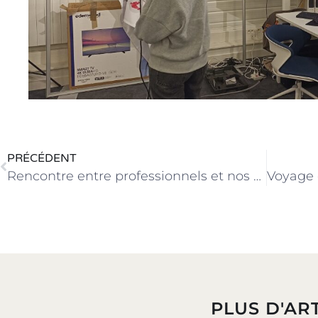
PRÉCÉDENT
Rencontre entre professionnels et nos étudiants de BTS GPME autour d’un petit déjeuner
PLUS D'ART