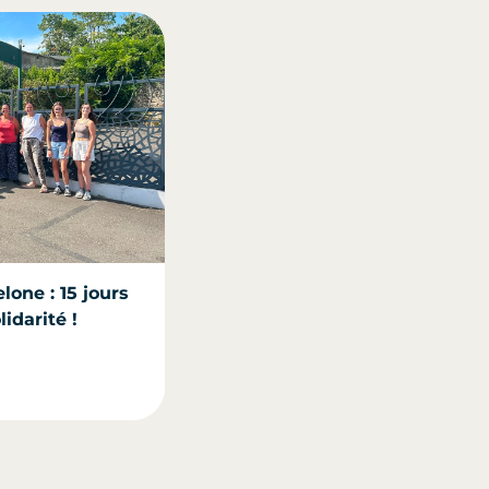
lone : 15 jours
idarité !