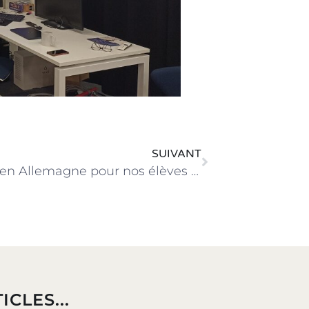
SUIVANT
Voyage en Allemagne pour nos élèves de 1ères Bac Pro TRPM
ICLES...