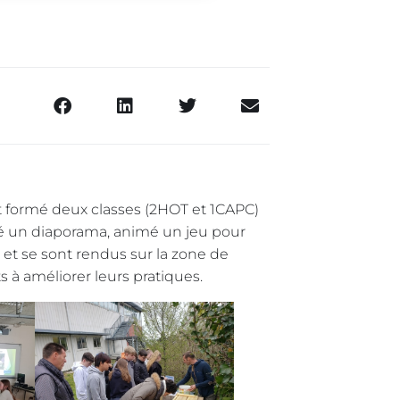
ont formé deux classes (2HOT et 1CAPC)
nté un diaporama, animé un jeu pour
et se sont rendus sur la zone de
s à améliorer leurs pratiques.