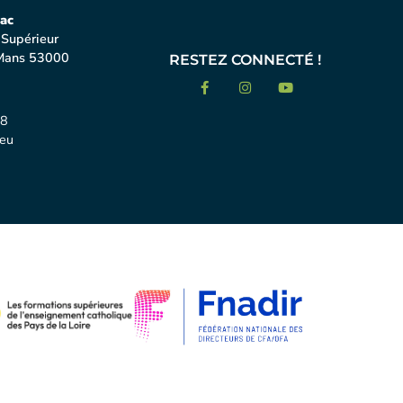
ac
 Supérieur
Mans 53000
RESTEZ CONNECTÉ !
18
eu