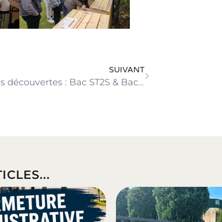
SUIVANT
Journées découvertes : Bac ST2S & Bac STMG
ICLES...