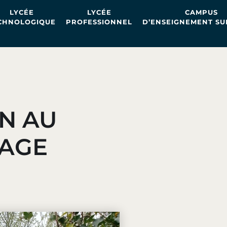
LYCÉE
LYCÉE
CAMPUS
CHNOLOGIQUE
PROFESSIONNEL
D’ENSEIGNEMENT SU
N AU
AGE