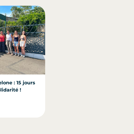
lone : 15 jours
idarité !