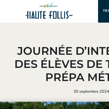
TE
JOURNÉE D’INT
DES ÉLÈVES DE 
PRÉPA MÉT
30 septembre 202