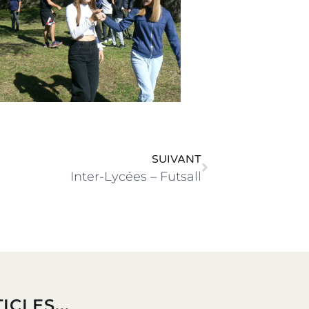
SUIVANT
Inter-Lycées – Futsall
ICLES...