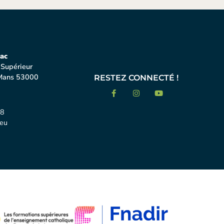
ac
 Supérieur
Mans 53000
RESTEZ CONNECTÉ !
18
eu