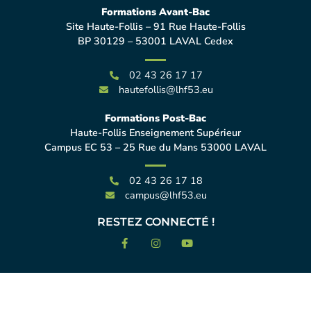
Formations Avant-Bac
Site Haute-Follis – 91 Rue Haute-Follis
BP 30129 – 53001 LAVAL Cedex
02 43 26 17 17
hautefollis@lhf53.eu
Formations Post-Bac
Haute-Follis Enseignement Supérieur
Campus EC 53 – 25 Rue du Mans 53000 LAVAL
02 43 26 17 18
campus@lhf53.eu
RESTEZ CONNECTÉ !