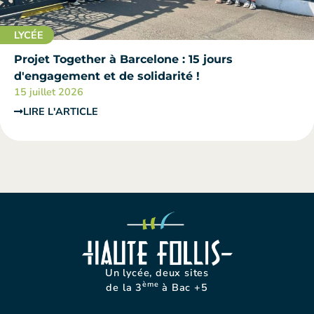
LYCÉE
Projet Together à Barcelone : 15 jours
d'engagement et de solidarité !
15 juillet 2026
LIRE L'ARTICLE
Un lycée, deux sites
ème
de la 3
à Bac +5