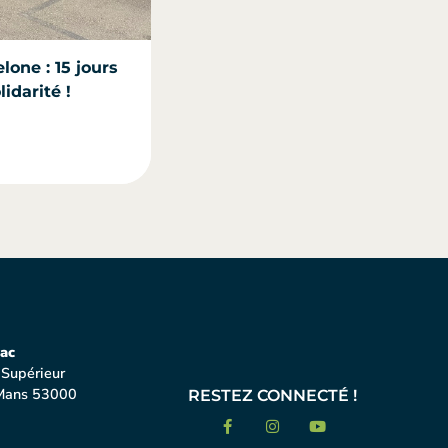
lone : 15 jours
idarité !
ac
 Supérieur
Mans 53000
RESTEZ CONNECTÉ !