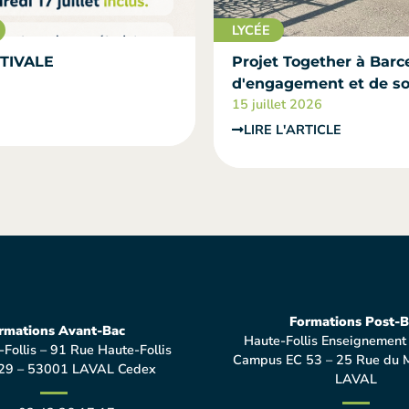
LYCÉE
TIVALE
Projet Together à Barce
d'engagement et de sol
15 juillet 2026
LIRE L'ARTICLE
Formations Post-B
rmations Avant-Bac
Haute-Follis Enseignement
-Follis – 91 Rue Haute-Follis
Campus EC 53 – 25 Rue du 
29 – 53001 LAVAL Cedex
LAVAL