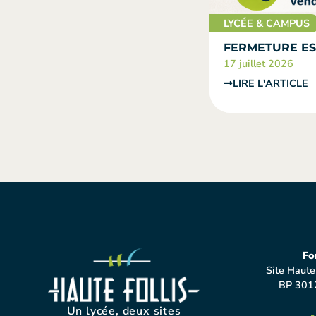
LYCÉE & CAMPUS
FERMETURE ES
17 juillet 2026
LIRE L'ARTICLE
Fo
Site Haute
BP 301
Un lycée, deux sites