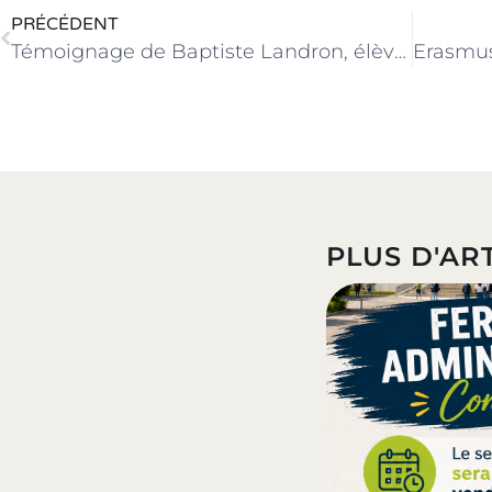
PRÉCÉDENT
Témoignage de Baptiste Landron, élève de Tle Bac Pro AEPA
PLUS D'ART