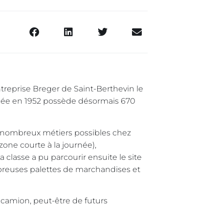
treprise Breger de Saint-Berthevin le
éée en 1952 possède désormais 670
 nombreux métiers possibles chez
zone courte à la journée),
 La classe a pu parcourir ensuite le site
mbreuses palettes de marchandises et
 camion, peut-être de futurs