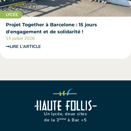
LYCÉE
Projet Together à Barcelone : 15 jours
d'engagement et de solidarité !
15 juillet 2026
LIRE L'ARTICLE
Un lycée, deux sites
ème
de la 3
à Bac +5