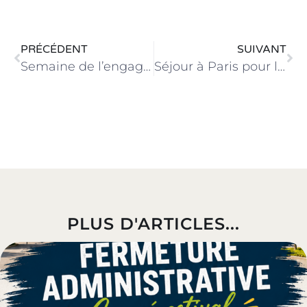
PRÉCÉDENT
SUIVANT
Semaine de l’engagement sur le site Haute-Follis
Séjour à Paris pour les élèves de 2ème année de CAP ATMFC
PLUS D'ARTICLES...