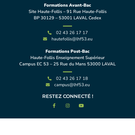
Formations Avant-Bac
Site Haute-Follis – 91 Rue Haute-Follis
BP 30129 – 53001 LAVAL Cedex
02 43 26 17 17
hautefollis@lhf53.eu
Formations Post-Bac
Haute-Follis Enseignement Supérieur
Campus EC 53 – 25 Rue du Mans 53000 LAVAL
02 43 26 17 18
campus@lhf53.eu
RESTEZ CONNECTÉ !