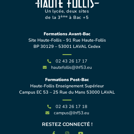
Un lycée, deux sites
ème
de la 3
à Bac +5
Formations Avant-Bac
Site Haute-Follis – 91 Rue Haute-Follis
BP 30129 – 53001 LAVAL Cedex
02 43 26 17 17
hautefollis@lhf53.eu
Formations Post-Bac
Haute-Follis Enseignement Supérieur
Campus EC 53 – 25 Rue du Mans 53000 LAVAL
02 43 26 17 18
campus@lhf53.eu
RESTEZ CONNECTÉ !