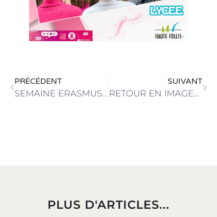
PRÉCÉDENT
SUIVANT
SEMAINE ERASMUSDAYS 2025
RETOUR EN IMAGES SUR LE BIG BANG DE L’EMPLOI
PLUS D'ARTICLES...