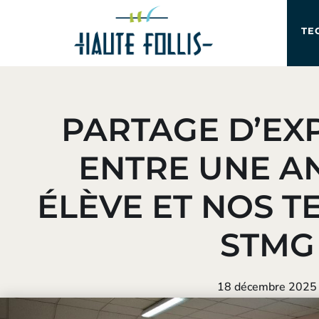
TE
PARTAGE D’EX
ENTRE UNE A
ÉLÈVE ET NOS T
STMG
18 décembre 2025