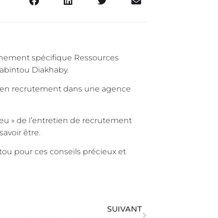
gnement spécifique Ressources
abintou Diakhaby.
te en recrutement dans une agence
« jeu » de l’entretien de recrutement
avoir être.
tou pour ces conseils précieux et
SUIVANT