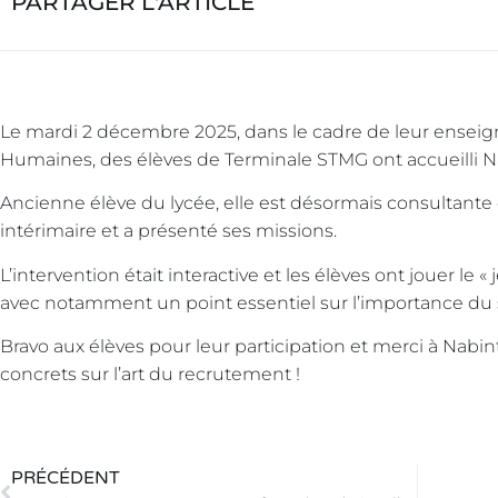
PARTAGER L'ARTICLE
Le mardi 2 décembre 2025, dans le cadre de leur ensei
Humaines, des élèves de Terminale STMG ont accueilli N
Ancienne élève du lycée, elle est désormais consultan
intérimaire et a présenté ses missions.
L’intervention était interactive et les élèves ont jouer le 
avec notamment un point essentiel sur l’importance du s
Bravo aux élèves pour leur participation et merci à Nabin
concrets sur l’art du recrutement !
PRÉCÉDENT