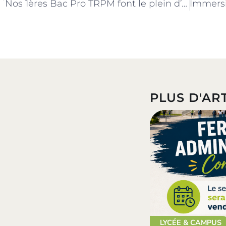
Nos 1ères Bac Pro TRPM font le plein d’expériences en Allemagne !
PLUS D'ART
LYCÉE & CAMPUS