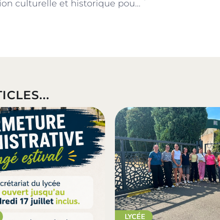
Immersion culturelle et historique pour nos élèves de 1ère Bac Pro TRPM !
ICLES...
LYCÉE