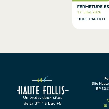
FERMETURE ES
17 juillet 2026
LIRE L'ARTICLE
Fo
Site Haute
BP 301
Un lycée, deux sites
ème
de la 3
à Bac +5