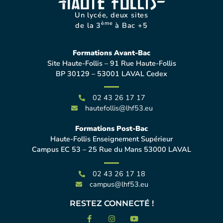
Un lycée, deux sites
ème
de la 3
à Bac +5
Formations Avant-Bac
Site Haute-Follis – 91 Rue Haute-Follis
BP 30129 – 53001 LAVAL Cedex
02 43 26 17 17
hautefollis@lhf53.eu
Formations Post-Bac
Haute-Follis Enseignement Supérieur
Campus EC 53 – 25 Rue du Mans 53000 LAVAL
02 43 26 17 18
campus@lhf53.eu
RESTEZ CONNECTÉ !