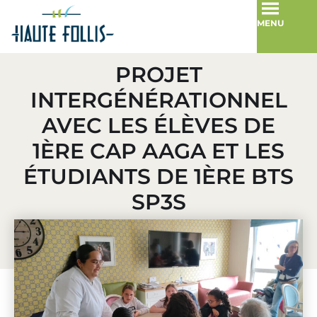
MENU
PROJET
INTERGÉNÉRATIONNEL
AVEC LES ÉLÈVES DE
1ÈRE CAP AAGA ET LES
ÉTUDIANTS DE 1ÈRE BTS
SP3S
27 mars 2025