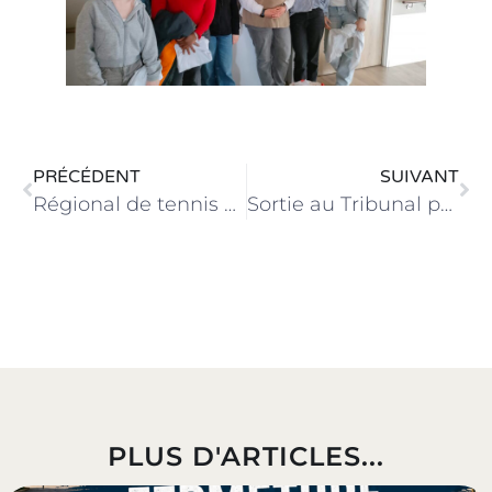
PRÉCÉDENT
SUIVANT
Régional de tennis de table
Sortie au Tribunal pour les élèves de Terminale STMG
PLUS D'ARTICLES...