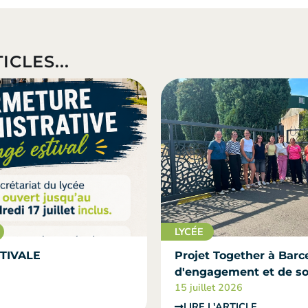
ICLES...
LYCÉE
TIVALE
Projet Together à Barce
d'engagement et de sol
15 juillet 2026
LIRE L'ARTICLE