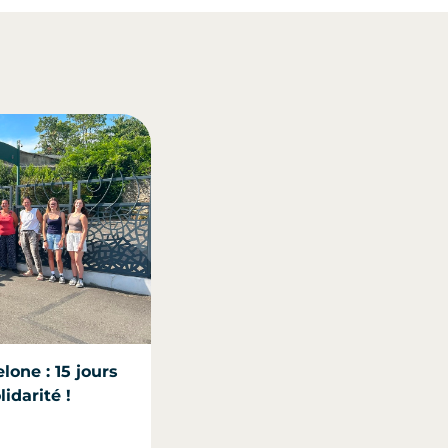
lone : 15 jours
idarité !