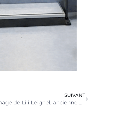
SUIVANT
Témoignage de Lili Leignel, ancienne déportée