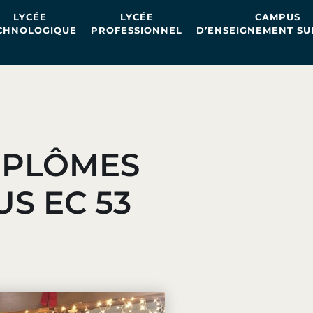
LYCÉE
LYCÉE
CAMPUS
CHNOLOGIQUE
PROFESSIONNEL
D’ENSEIGNEMENT SU
IPLÔMES
S EC 53