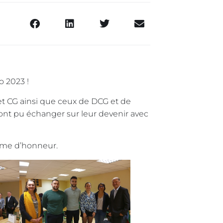
 2023 !
t CG ainsi que ceux de DCG et de
nt pu échanger sur leur devenir avec
ôme d’honneur.