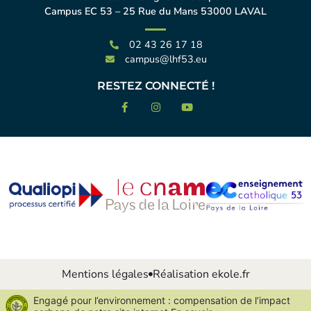
Campus EC 53 – 25 Rue du Mans 53000 LAVAL
02 43 26 17 18
campus@lhf53.eu
RESTEZ CONNECTÉ !
Mentions légales
Réalisation ekole.fr
Engagé pour l’environnement : compensation de l’impact