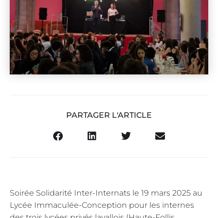
PARTAGER L'ARTICLE
Soirée Solidarité Inter-Internats le 19 mars 2025 au
Lycée Immaculée-Conception pour les internes
des trois lycées privés lavallois (Haute-Follis,