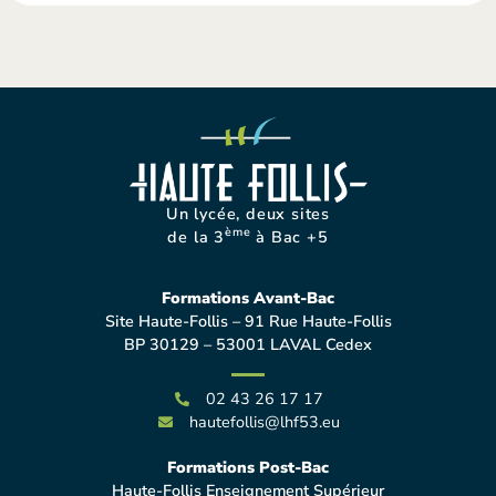
Un lycée, deux sites
ème
de la 3
à Bac +5
Formations Avant-Bac
Site Haute-Follis – 91 Rue Haute-Follis
BP 30129 – 53001 LAVAL Cedex
02 43 26 17 17
hautefollis@lhf53.eu
Formations Post-Bac
Haute-Follis Enseignement Supérieur