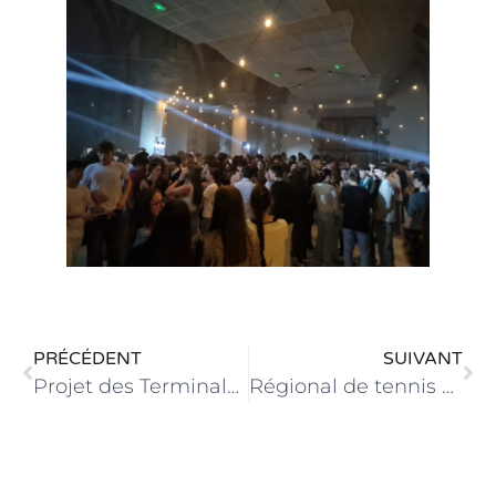
PRÉCÉDENT
SUIVANT
Projet des Terminales Bac Pro AGORA : « Osez prendre la parole en public »
Régional de tennis de table