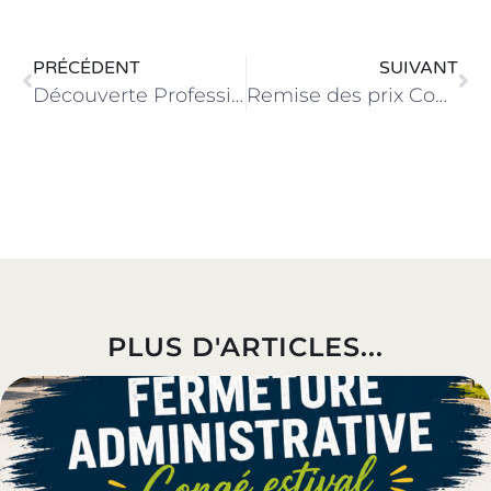
PRÉCÉDENT
SUIVANT
Découverte Professionnelle pour nos élèves 3ème Prépa-Métiers
Remise des prix Concours de l’excellence
PLUS D'ARTICLES...