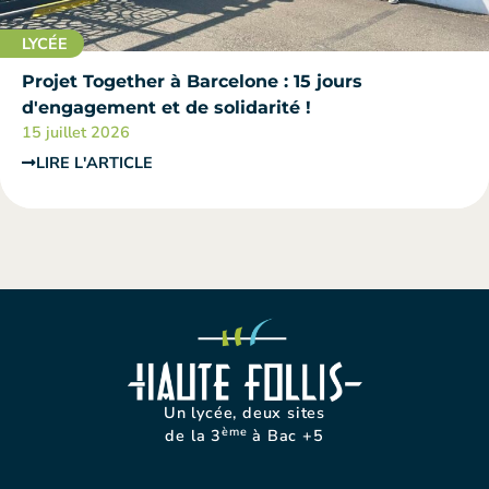
LYCÉE
Projet Together à Barcelone : 15 jours
d'engagement et de solidarité !
15 juillet 2026
LIRE L'ARTICLE
Un lycée, deux sites
ème
de la 3
à Bac +5