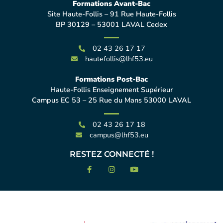
Formations Avant-Bac
Site Haute-Follis – 91 Rue Haute-Follis
BP 30129 – 53001 LAVAL Cedex
02 43 26 17 17
hautefollis@lhf53.eu
Formations Post-Bac
Haute-Follis Enseignement Supérieur
Campus EC 53 – 25 Rue du Mans 53000 LAVAL
02 43 26 17 18
campus@lhf53.eu
RESTEZ CONNECTÉ !