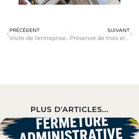
PRÉCÉDENT
SUIVANT
Visite de l’entreprise Séché Environnement
Présence de trois élèves à la Promotion de la Région des Pays de la Loire
PLUS D'ARTICLES...