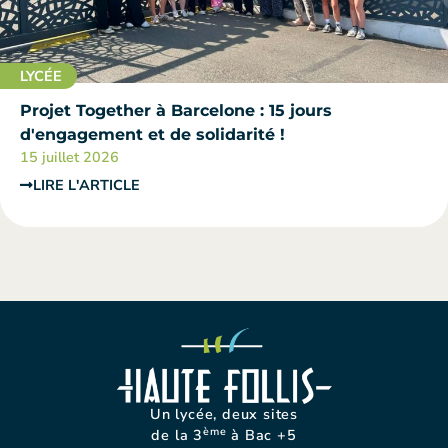
LYCÉE
Projet Together à Barcelone : 15 jours
d'engagement et de solidarité !
15 juillet 2026
LIRE L'ARTICLE
Un lycée, deux sites
ème
de la 3
à Bac +5