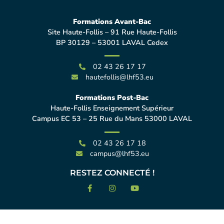
Formations Avant-Bac
Site Haute-Follis – 91 Rue Haute-Follis
BP 30129 – 53001 LAVAL Cedex
02 43 26 17 17
hautefollis@lhf53.eu
Formations Post-Bac
Haute-Follis Enseignement Supérieur
Campus EC 53 – 25 Rue du Mans 53000 LAVAL
02 43 26 17 18
campus@lhf53.eu
RESTEZ CONNECTÉ !