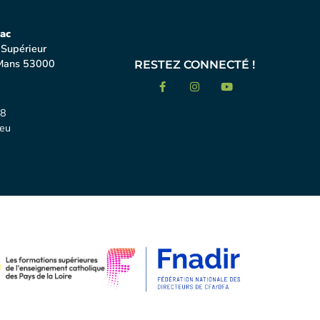
ac
 Supérieur
Mans 53000
RESTEZ CONNECTÉ !
18
eu