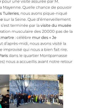
e
pour une visite assurée par M.
 la Mayenne. Quelle chance de pouvoir
s Tuileries
, nous avons pique-niqué
he
sur la Seine. Que d’émerveillement
s’est terminée par la
visite du musée
ération musculaire des 20000 pas de la
tmartre
: célèbre
mur des « Je
t d’après-midi, nous avons visité la
 improvisé qui nous a bien fait rire
.
Paris
dans le quartier Montparnasse
s) nous a accueillis avant notre retour