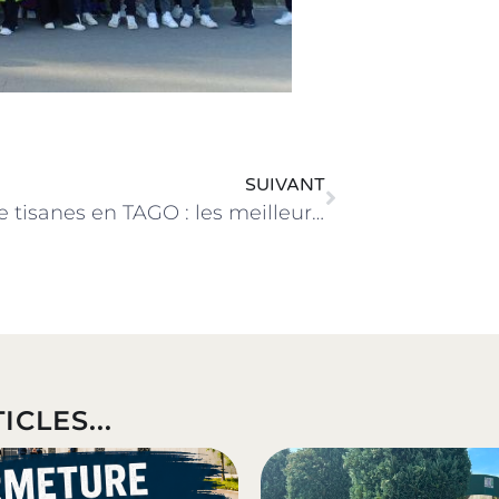
SUIVANT
Vente de tisanes en TAGO : les meilleurs vendeurs récompensés
ICLES...