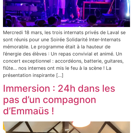
Mercredi 18 mars, les trois internats privés de Laval se
sont réunis pour une Soirée Solidarité Inter-Internats
mémorable. Le programme était à la hauteur de
l’énergie des élèves : Un repas convivial et animé. Un
concert exceptionnel : accordéons, batterie, guitares,
flûte… nos internes ont mis le feu à la scène ! La
présentation inspirante […]
Immersion : 24h dans les
pas d’un compagnon
d’Emmaüs !