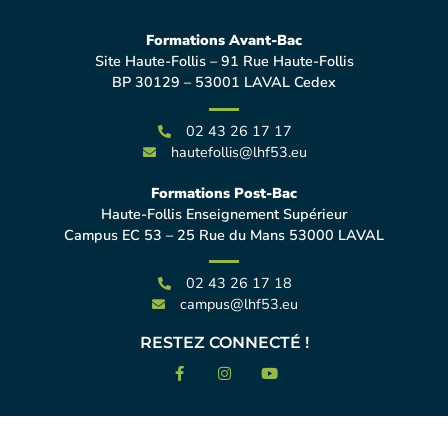
Formations Avant-Bac
Site Haute-Follis – 91 Rue Haute-Follis
BP 30129 – 53001 LAVAL Cedex
02 43 26 17 17
hautefollis@lhf53.eu
Formations Post-Bac
Haute-Follis Enseignement Supérieur
Campus EC 53 – 25 Rue du Mans 53000 LAVAL
02 43 26 17 18
campus@lhf53.eu
RESTEZ CONNECTÉ !