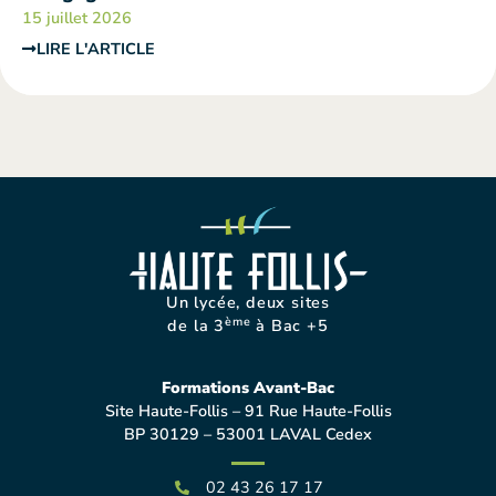
15 juillet 2026
LIRE L'ARTICLE
Un lycée, deux sites
ème
de la 3
à Bac +5
Formations Avant-Bac
Site Haute-Follis – 91 Rue Haute-Follis
BP 30129 – 53001 LAVAL Cedex
02 43 26 17 17