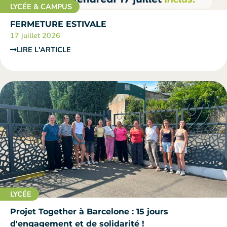
LYCÉE & CAMPUS
FERMETURE ESTIVALE
17 juillet 2026
LIRE L'ARTICLE
LYCÉE
Projet Together à Barcelone : 15 jours
d'engagement et de solidarité !