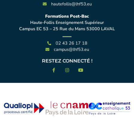
hautefollis@lhf53.eu
Formations Post-Bac
Haute-Follis Enseignement Supérieur
Campus EC 53 – 25 Rue du Mans 53000 LAVAL
02 43 26 17 18
campus@lhf53.eu
RESTEZ CONNECTÉ !