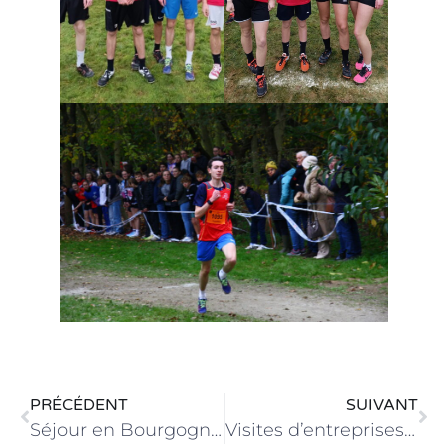
PRÉCÉDENT
SUIVANT
Séjour en Bourgogne pour les BTS MHR du Campus EC 53
Visites d’entreprises pour les élèves de 3ème Prépa Métiers