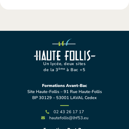
Un lycée, deux sites
ème
de la 3
à Bac +5
Formations Avant-Bac
Site Haute-Follis – 91 Rue Haute-Follis
BP 30129 – 53001 LAVAL Cedex
02 43 26 17 17
hautefollis@lhf53.eu