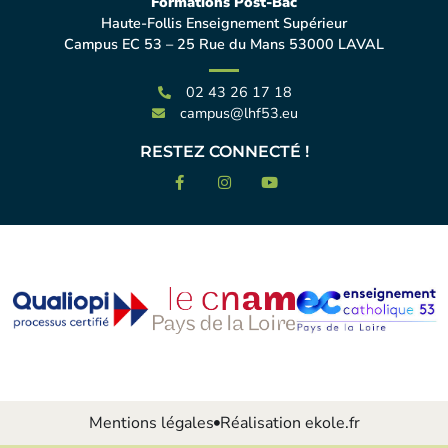
Formations Post-Bac
Haute-Follis Enseignement Supérieur
Campus EC 53 – 25 Rue du Mans 53000 LAVAL
02 43 26 17 18
campus@lhf53.eu
RESTEZ CONNECTÉ !
Mentions légales
Réalisation ekole.fr