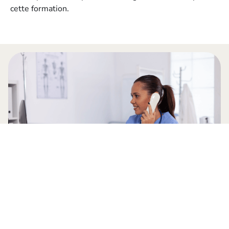
cette formation.
INSCRIVEZ-VOUS !
Le lycée professionnel Haute Follis, c’est un