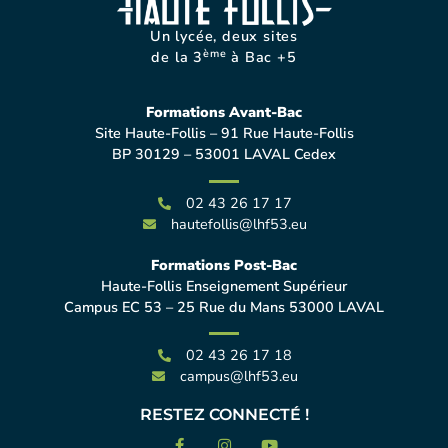
Un lycée, deux sites
ème
de la 3
à Bac +5
Formations Avant-Bac
Site Haute-Follis – 91 Rue Haute-Follis
BP 30129 – 53001 LAVAL Cedex
02 43 26 17 17
hautefollis@lhf53.eu
Formations Post-Bac
Haute-Follis Enseignement Supérieur
Campus EC 53 – 25 Rue du Mans 53000 LAVAL
02 43 26 17 18
campus@lhf53.eu
RESTEZ CONNECTÉ !