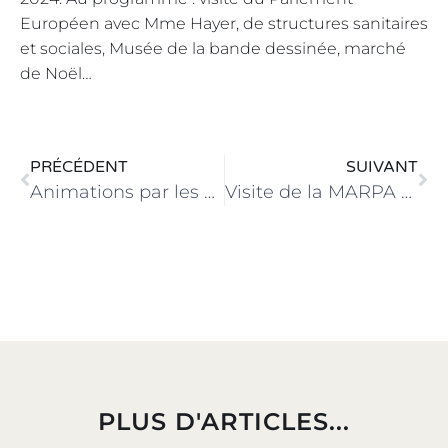
Européen avec Mme Hayer, de structures sanitaires
et sociales, Musée de la bande dessinée, marché
de Noël…
PRÉCÉDENT
SUIVANT
Animations par les élèves de Seconde et de Première Bac Pro AEPA
Visite de la MARPA de Saint-Ouen-des-Toits
PLUS D'ARTICLES...