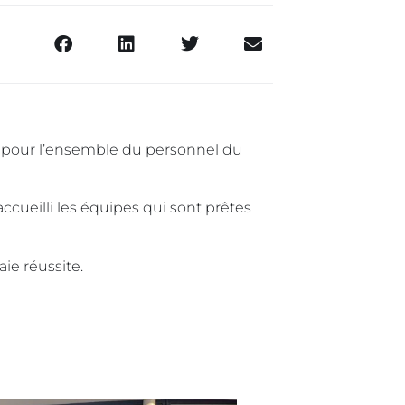
ée pour l’ensemble du personnel du
cueilli les équipes qui sont prêtes
aie réussite.